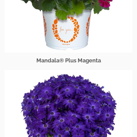
Mandala® Plus Magenta