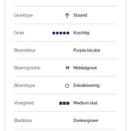
Groeitype
Staand
Groei
Krachtig
Bloemkleur
Purple bicolor
Bloemgrootte
M
Middelgroot
Bloemtype
Enkelbloemig
Vroegheid
Medium laat
Bladkleur
Donkergroen