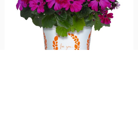
Mandala® Plus Magenta