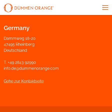
Germany
Dammweg 18-20
47495 Rheinberg
Deutschland
T. +49 2843 92990
info.de@dummenorange.com
Gehe zur Kontaktseite