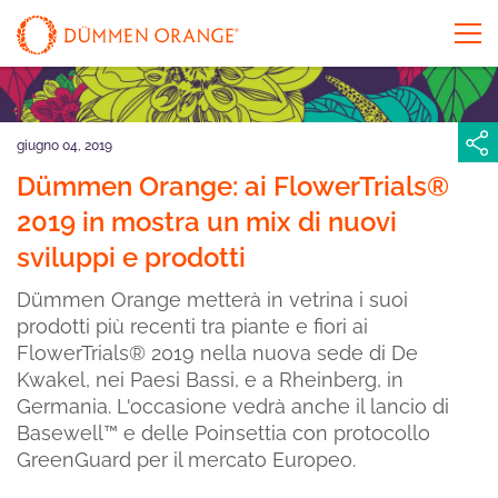
giugno 04, 2019
Dümmen Orange: ai FlowerTrials®
2019 in mostra un mix di nuovi
sviluppi e prodotti
Dümmen Orange metterà in vetrina i suoi
prodotti più recenti tra piante e fiori ai
FlowerTrials® 2019 nella nuova sede di De
Kwakel, nei Paesi Bassi, e a Rheinberg, in
Germania. L'occasione vedrà anche il lancio di
Basewell™ e delle Poinsettia con protocollo
GreenGuard per il mercato Europeo.