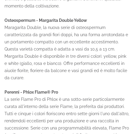
momento della coltivazione.
Osteospermum - Margarita Double Yellow
Maragarita Double, la nuova serie di osteospermum
caratterizzata da grandi fiori doppi, ha una forma arrotondata e
un portamento compatto con un eccellente accestimento.
Questa varietà compatta è adatta a vasi da 10,5 a 13 cm.
Margarita Double è disponibile in tre diversi colori: yellow, pink
e white (giallo, rosa e bianco). Offre performance eccellenti in
aiuole fiorite, fioriere da balcone e vasi grandi ed è molto facile
da curare.
Perenni - Phlox Flame® Pro
La serie Flame Pro di Phlox è una sotto-serie particolarmente
curata all'interno della serie Flame, la preferita dai produttori.
Tutti e cinque i colori fioriscono entro sette giorni l'uno dall'altro,
rendendoli eccellenti per una produzione e una raccolta in
successione. Serie con una programmabilità elevata, Flame Pro