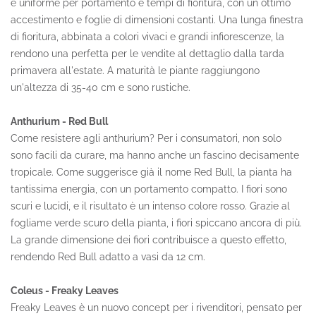
è uniforme per portamento e tempi di fioritura, con un ottimo
accestimento e foglie di dimensioni costanti. Una lunga finestra
di fioritura, abbinata a colori vivaci e grandi infiorescenze, la
rendono una perfetta per le vendite al dettaglio dalla tarda
primavera all'estate. A maturità le piante raggiungono
un'altezza di 35-40 cm e sono rustiche.
Anthurium - Red Bull
Come resistere agli anthurium? Per i consumatori, non solo
sono facili da curare, ma hanno anche un fascino decisamente
tropicale. Come suggerisce già il nome Red Bull, la pianta ha
tantissima energia, con un portamento compatto. I fiori sono
scuri e lucidi, e il risultato è un intenso colore rosso. Grazie al
fogliame verde scuro della pianta, i fiori spiccano ancora di più.
La grande dimensione dei fiori contribuisce a questo effetto,
rendendo Red Bull adatto a vasi da 12 cm.
Coleus - Freaky Leaves
Freaky Leaves è un nuovo concept per i rivenditori, pensato per