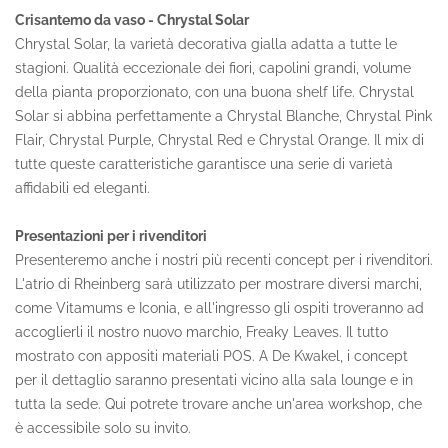
Crisantemo da vaso - Chrystal Solar
Chrystal Solar, la varietà decorativa gialla adatta a tutte le
stagioni. Qualità eccezionale dei fiori, capolini grandi, volume
della pianta proporzionato, con una buona shelf life. Chrystal
Solar si abbina perfettamente a Chrystal Blanche, Chrystal Pink
Flair, Chrystal Purple, Chrystal Red e Chrystal Orange. Il mix di
tutte queste caratteristiche garantisce una serie di varietà
affidabili ed eleganti.
Presentazioni per i rivenditori
Presenteremo anche i nostri più recenti concept per i rivenditori.
L'atrio di Rheinberg sarà utilizzato per mostrare diversi marchi,
come Vitamums e Iconia, e all'ingresso gli ospiti troveranno ad
accoglierli il nostro nuovo marchio, Freaky Leaves. Il tutto
mostrato con appositi materiali POS. A De Kwakel, i concept
per il dettaglio saranno presentati vicino alla sala lounge e in
tutta la sede. Qui potrete trovare anche un'area workshop, che
è accessibile solo su invito.