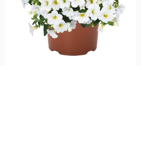
Aloha Kona White