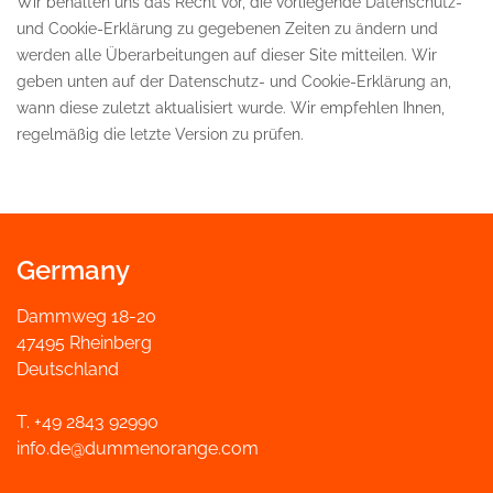
Wir behalten uns das Recht vor, die vorliegende Datenschutz-
und Cookie-Erklärung zu gegebenen Zeiten zu ändern und
werden alle Überarbeitungen auf dieser Site mitteilen. Wir
geben unten auf der Datenschutz- und Cookie-Erklärung an,
wann diese zuletzt aktualisiert wurde. Wir empfehlen Ihnen,
regelmäßig die letzte Version zu prüfen.
Germany
Dammweg 18-20
47495 Rheinberg
Deutschland
T. +49 2843 92990
info.de@dummenorange.com