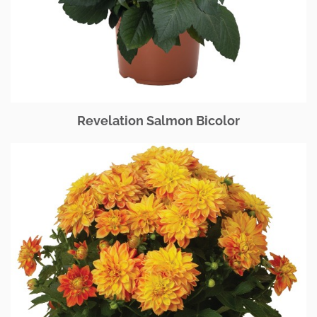
Revelation Salmon Bicolor