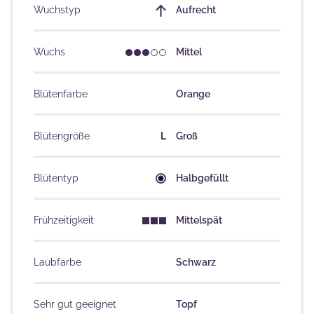
Wuchstyp
Aufrecht
Wuchs
Mittel
Blütenfarbe
Orange
Blütengröße
L
Groß
Blütentyp
Halbgefüllt
Frühzeitigkeit
Mittelspät
Laubfarbe
Schwarz
Sehr gut geeignet
Topf