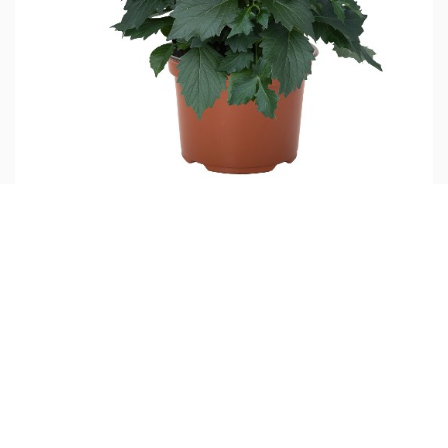
XXL Sunrise