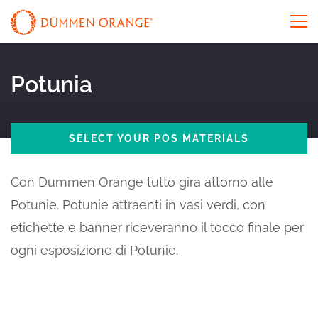
Potunia
SELECT YOUR POS MATERIALS
Con Dummen Orange tutto gira attorno alle
Potunie. Potunie attraenti in vasi verdi, con
etichette e banner riceveranno il tocco finale per
ogni esposizione di Potunie.