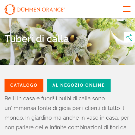
Tuberi di calla
CATALOGO
AL NEGOZIO ONLINE
Belli in casa e fuori! I bulbi di calla sono
un'immensa fonte di gioia per i clienti di tutto il
mondo. In giardino ma anche in vaso in casa, per
non parlare delle infinite combinazioni di fiori da