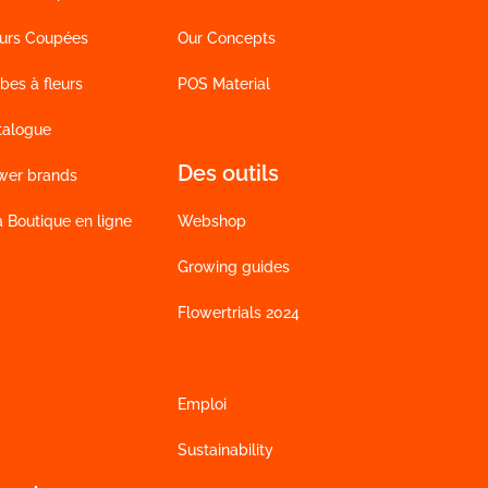
eurs Coupées
Our Concepts
bes à fleurs
POS Material
talogue
Des outils
wer brands
a Boutique en ligne
Webshop
Growing guides
Flowertrials 2024
Emploi
Sustainability