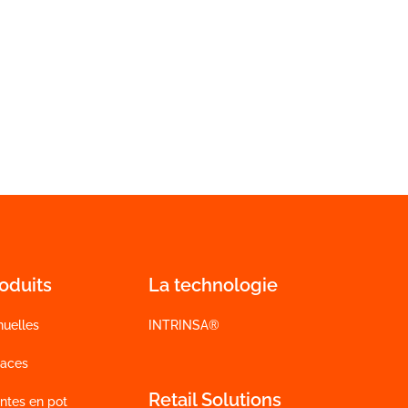
oduits
La technologie
nuelles
INTRINSA®
vaces
Retail Solutions
ntes en pot