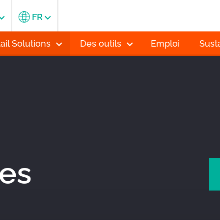
FR
ail Solutions
Des outils
Emploi
Susta
es