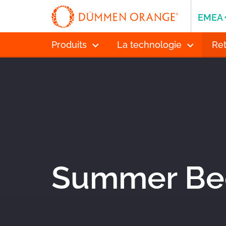
EMEA
Produits
La technologie
Ret
Summer Be