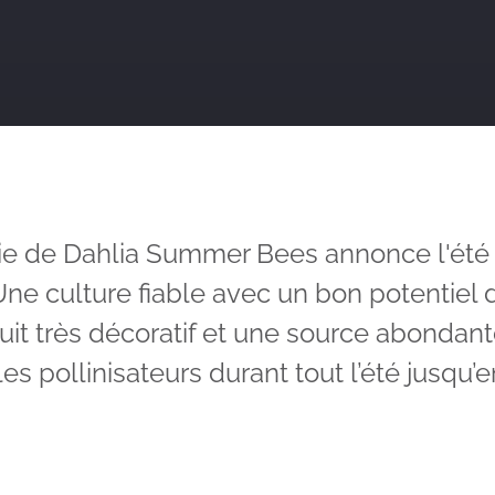
ie de Dahlia Summer Bees annonce l'été 
 Une culture fiable avec un bon potentiel 
uit très décoratif et une source abondan
les pollinisateurs durant tout l’été jusqu’e