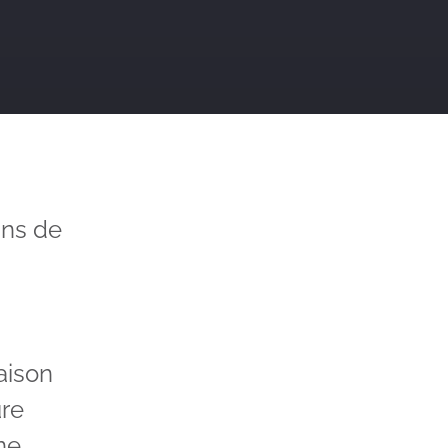
ins de
aison
ure
ne