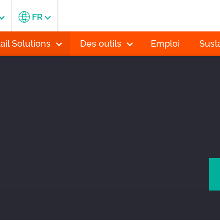
FR
ail Solutions
Des outils
Emploi
Susta