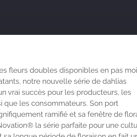
es fleurs doubles disponibles en pas mo
atants, notre nouvelle série de dahlias
n vrai succès pour les producteurs, les
si que les consommateurs. Son port
fiquement ramifié et sa fenêtre de flor
Novation® la série parfaite pour une cult
sa longue période de floraison en fait u