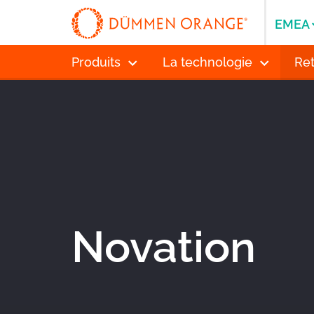
EMEA
Produits
La technologie
Ret
Novation