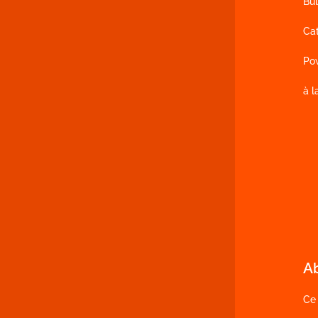
Bul
Ca
Po
à l
A
Ce