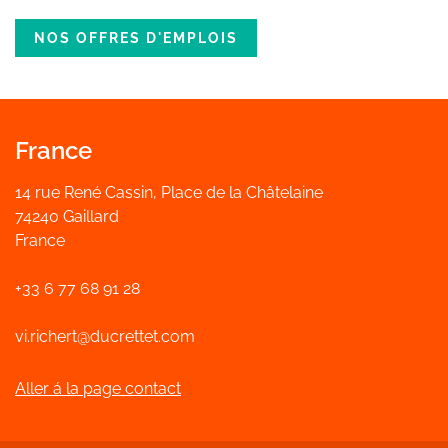
NOS OFFRES D'EMPLOIS
France
14 rue René Cassin, Place de la Châtelaine
74240 Gaillard
France
+33 6 77 68 91 28
vi.richert@ducrettet.com
Aller á la page contact