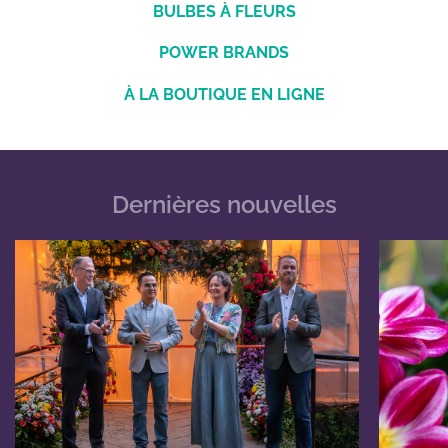
BULBES À FLEURS
POWER BRANDS
À LA BOUTIQUE EN LIGNE
Dernières nouvelles