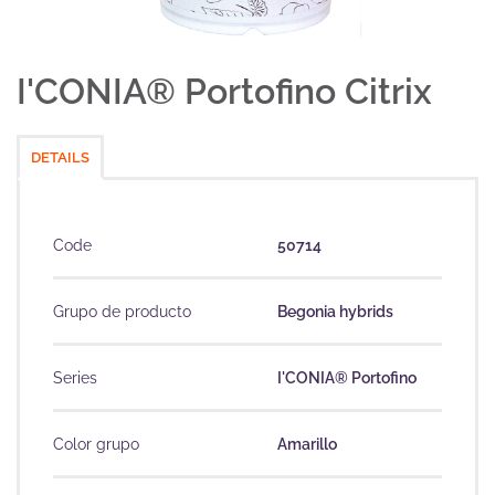
I'CONIA® Portofino Citrix
DETAILS
Code
50714
Grupo de producto
Begonia hybrids
Series
I'CONIA® Portofino
Color grupo
Amarillo