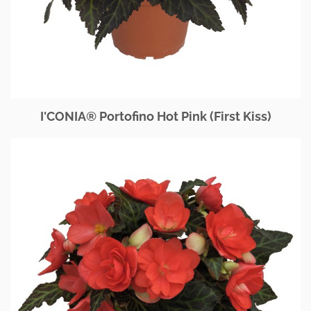
I'CONIA® Portofino Hot Pink (First Kiss)