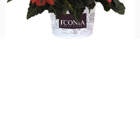
I'CONIA® Miss Malibu