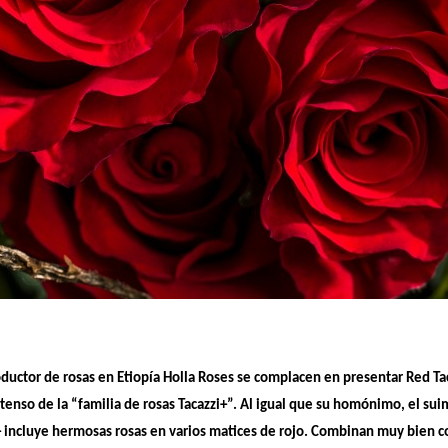
uctor de rosas en Etiopía Holla Roses se complacen en presentar Red Tac
tenso de la “familia de rosas Tacazzi+”. Al igual que su homónimo, el su
i+ incluye hermosas rosas en varios matices de rojo.
Combinan muy bien co