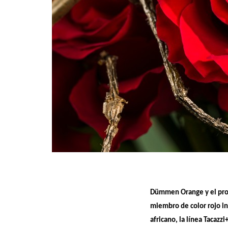
Dümmen Orange y el prod
miembro de color rojo in
africano, la línea Tacazz