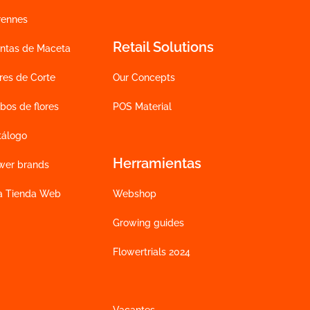
rennes
Retail Solutions
antas de Maceta
res de Corte
Our Concepts
bos de flores
POS Material
tálogo
Herramientas
wer brands
la Tienda Web
Webshop
Growing guides
Flowertrials 2024