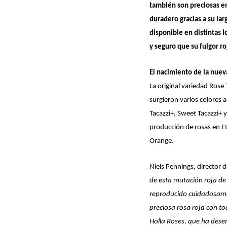
también son preciosas e
duradero gracias a su lar
disponible en distintas 
y seguro que su fulgor ro
El nacimiento de la nuev
La original variedad Rose
surgieron varios colores
Tacazzi+, Sweet Tacazzi+ 
producción de rosas en Et
Orange.
Niels Pennings, director
de esta mutación roja de
reproducido cuidadosamen
preciosa rosa roja con to
Holla Roses, que ha dese