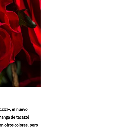
azzi+, el nuevo
imanga de tacazzé
n otros colores, pero