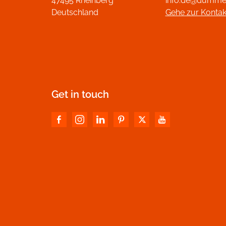
47495 Rheinberg
info.de@dumme
Deutschland
Gehe zur Kontak
Get in touch