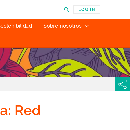
LOG IN
MENÚ
ostenibilidad
Sobre nosotros
ca: Red